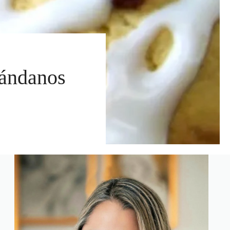
rándanos