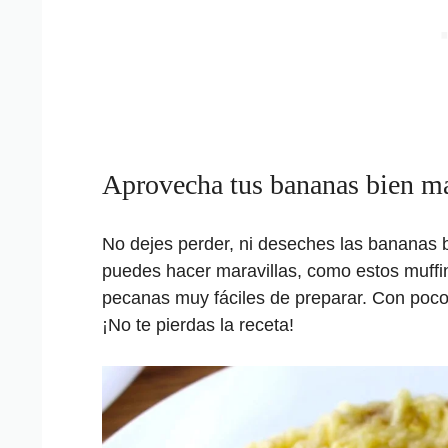
Aprovecha tus bananas bien m
No dejes perder, ni deseches las bananas b
puedes hacer maravillas, como estos muff
pecanas muy fáciles de preparar. Con poco
¡No te pierdas la receta!