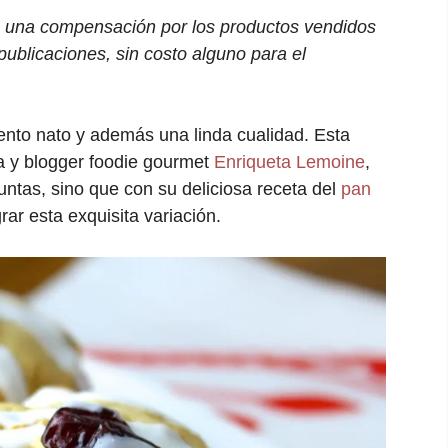
bo una compensación por los productos vendidos
publicaciones, sin costo alguno para el
alento nato y además una linda cualidad. Esta
a y blogger foodie gourmet
Enriqueta Lemoine
,
untas, sino que con su deliciosa receta del
pan
rar esta exquisita variación.