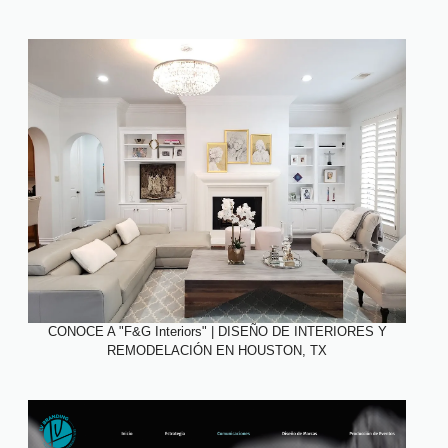
CONOCE A "F&G Interiors" | DISEÑO DE INTERIORES Y
REMODELACIÓN EN HOUSTON, TX