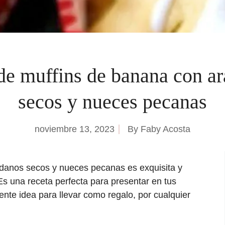
de muffins de banana con a
secos y nueces pecanas
noviembre 13, 2023
By
Faby Acosta
ndanos secos y nueces pecanas es exquisita y
Es una receta perfecta para presentar en tus
nte idea para llevar como regalo, por cualquier