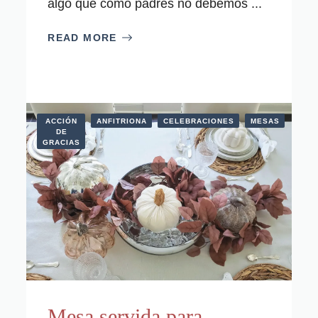
algo que como padres no debemos ...
READ MORE
ACCIÓN
ANFITRIONA
CELEBRACIONES
MESAS
DE
GRACIAS
Mesa servida para