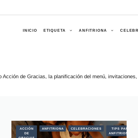
INICIO
ETIQUETA
ANFITRIONA
CELEB
Acción de Gracias, la planificación del menú, invitaciones,
ACCIÓN
ANFITRIONA
CELEBRACIONES
TIPS PARA
DE
ANFITRIONAS
GRACIAS