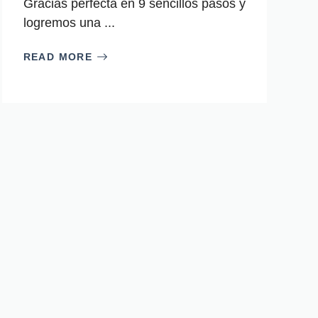
Gracias perfecta en 9 sencillos pasos y
logremos una ...
READ MORE