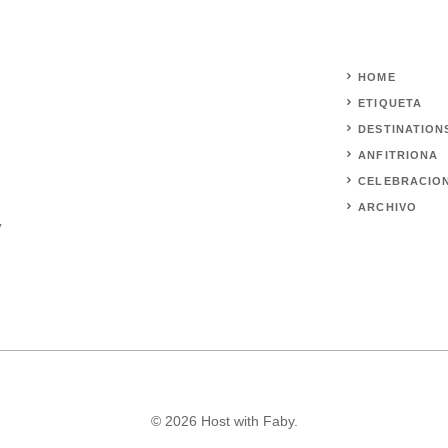
HOME
ETIQUETA
DESTINATION
ANFITRIONA
CELEBRACIO
ARCHIVO
y
© 2026 Host with Faby.