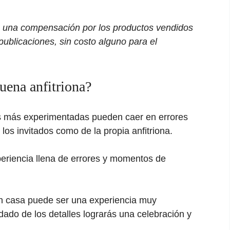
bo una compensación por los productos vendidos
publicaciones, sin costo alguno para el
buena anfitriona?
nas más experimentadas pueden caer en errores
los invitados como de la propia anfitriona.
periencia llena de errores y momentos de
en casa puede ser una experiencia muy
idado de los detalles lograrás una celebración y