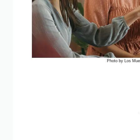
Photo by Los Mue