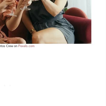
rtos Crew on
Pexels.com