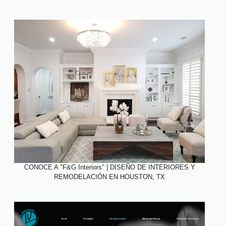
CONOCE A "F&G Interiors" | DISEÑO DE INTERIORES Y
REMODELACIÓN EN HOUSTON, TX