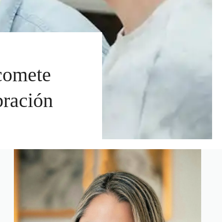
comete
bración