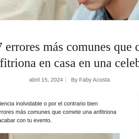
7 errores más comunes que 
fitriona en casa en una cele
abril 15, 2024
By
Faby Acosta
encia inolvidable o por el contrario bien
 errores más comunes que comete una anfitriona
acabar con tu evento.