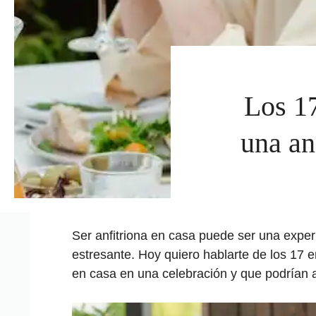
Los 1
una an
Ser anfitriona en casa puede ser una experi
estresante. Hoy quiero hablarte de los 17
en casa en una celebración y que podrían 