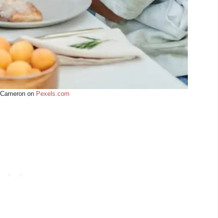
M Cameron on
Pexels.com