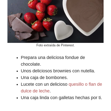
Foto extraída de Pinterest.
Prepara una deliciosa fondue de
chocolate.
Unos deliciosos brownies con nutella.
Una caja de bombones.
Lucete con un delicioso
quesillo o flan de
dulce de leche
.
Una caja linda con galletas hechas por ti.