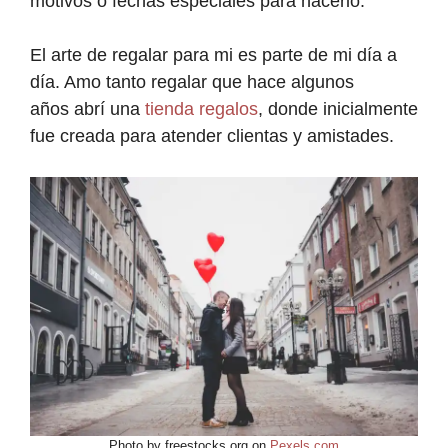
motivos o fechas especiales para hacerlo.
El arte de regalar para mi es parte de mi día a
día. Amo tanto regalar que hace algunos
años abrí una
tienda regalos
, donde inicialmente
fue creada para atender clientas y amistades.
Photo by freestocks.org on
Pexels.com