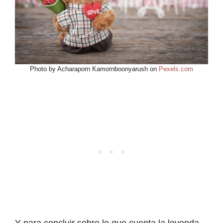
Photo by Acharaporn Kamornboonyarush on
Pexels.com
Y para concluir sobre lo que cuenta la leyenda