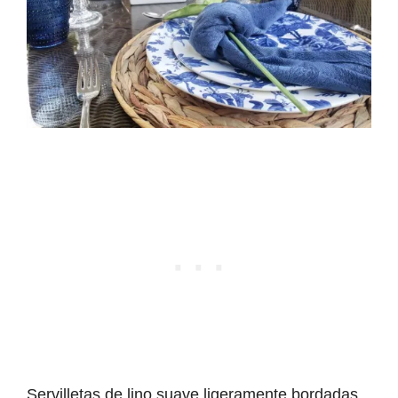
Servilletas de lino suave ligeramente bordadas